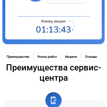
Конец акции
01:13:43
Преимущества
Этапы работ
Модели
Отзывы
К
Преимущества сервис-
центра