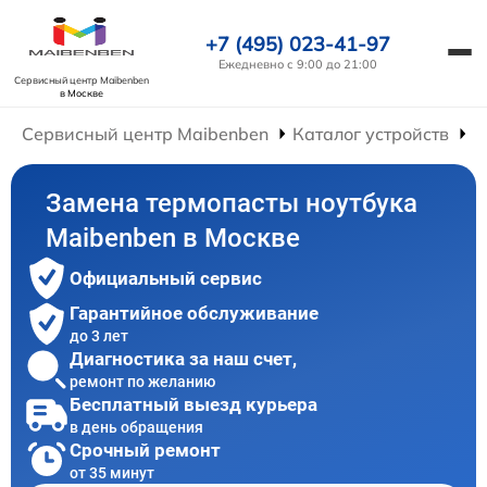
+7 (495) 023-41-97
Ежедневно с 9:00 до 21:00
Сервисный центр Maibenben
в Москве
Сервисный центр Maibenben
Каталог устройств
Р
Замена термопасты ноутбука
Maibenben в Москве
Официальный сервис
Гарантийное обслуживание
до 3 лет
Диагностика за наш счет,
ремонт по желанию
Бесплатный выезд курьера
в день обращения
Срочный ремонт
от 35 минут