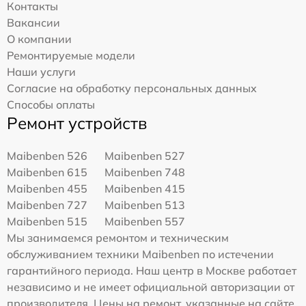
Контакты
Вакансии
О компании
Ремонтируемые модели
Наши услуги
Согласие на обработку персональных данных
Способы оплаты
Ремонт устройств
Maibenben 526
Maibenben 527
Maibenben 615
Maibenben 748
Maibenben 455
Maibenben 415
Maibenben 727
Maibenben 513
Maibenben 515
Maibenben 557
Мы занимаемся ремонтом и техническим
обслуживанием техники Maibenben по истечении
гарантийного периода. Наш центр в Москве работает
независимо и не имеет официальной авторизации от
производителя. Цены на ремонт, указанные на сайте,