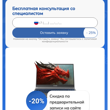
Бесплатная консультация со
специалистом
Оставить заявку
Нажимая на кнопку "Оставить заявку" Вы соглашаетесь c
политикой
конфиденциальности
Скидка по
-20%
предварительной
записи на сайте