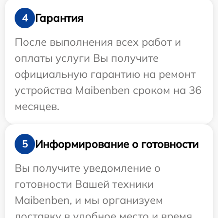
Гарантия
4
После выполнения всех работ и
оплаты услуги Вы получите
официальную гарантию на ремонт
устройства Maibenben сроком на 36
месяцев.
Информирование о готовности
5
Вы получите уведомление о
готовности Вашей техники
Maibenben, и мы организуем
доставку в удобное место и время.