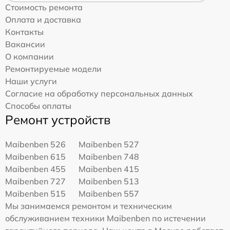
Стоимость ремонта
Оплата и доставка
Контакты
Вакансии
О компании
Ремонтируемые модели
Наши услуги
Согласие на обработку персональных данных
Способы оплаты
Ремонт устройств
Maibenben 526
Maibenben 527
Maibenben 615
Maibenben 748
Maibenben 455
Maibenben 415
Maibenben 727
Maibenben 513
Maibenben 515
Maibenben 557
Мы занимаемся ремонтом и техническим
обслуживанием техники Maibenben по истечении