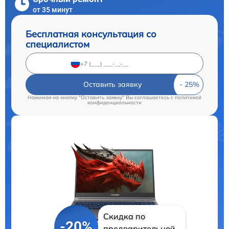
от 35 минут
Бесплатная консультация со
специалистом
Оставить заявку
Нажимая на кнопку "Оставить заявку" Вы соглашаетесь c
политикой
конфиденциальности
Скидка по
-20%
предварительной