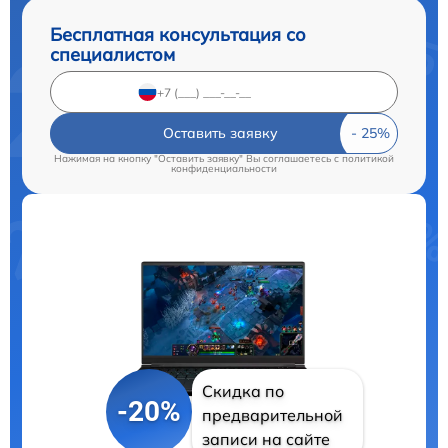
Бесплатная консультация со
специалистом
Оставить заявку
Нажимая на кнопку "Оставить заявку" Вы соглашаетесь c
политикой
конфиденциальности
Скидка по
-20%
предварительной
записи на сайте