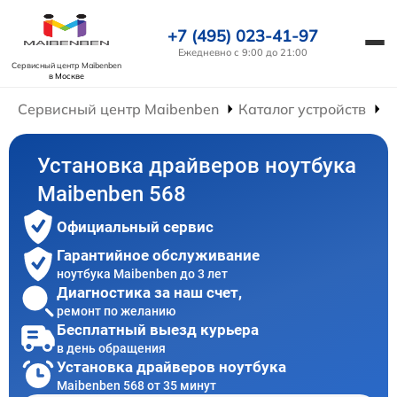
+7 (495) 023-41-97
Ежедневно с 9:00 до 21:00
Сервисный центр Maibenben
в Москве
Сервисный центр Maibenben
Каталог устройств
Р
Установка драйверов ноутбука
Maibenben 568
Официальный сервис
Гарантийное обслуживание
ноутбука Maibenben до 3 лет
Диагностика за наш счет,
ремонт по желанию
Бесплатный выезд курьера
в день обращения
Установка драйверов ноутбука
Maibenben 568 от 35 минут