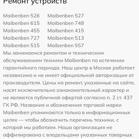
Ремонт устройств
Maibenben 526
Maibenben 527
Maibenben 615
Maibenben 748
Maibenben 455
Maibenben 415
Maibenben 727
Maibenben 513
Maibenben 515
Maibenben 557
Мы занимаемся ремонтом и техническим
обслуживанием техники Maibenben по истечении
гарантийного периода. Наш центр в Москве работает
независимо и не имеет официальной авторизации от
производителя. Цены на ремонт, указанные на сайте,
носят исключительно ознакомительный характер и
не являются публичной офертой согласно п. 2 ст. 437
ГК РФ. Названия и обозначения торговой марки
Maibenben упоминаются только в информационных
целях — чтобы обозначить перечень техники, с
которой мы работаем. Наша организация не
аффилирована с владельцами указанных товарных