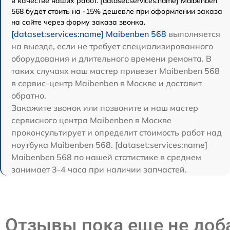
в качестве наших работ. [dataset:services:name] Maibenben
568 будет стоить на -15% дешевле при оформлении заказа
на сайте через форму заказа звонка.
[dataset:services:name] Maibenben 568
выполняется
на выезде, если не требует специализированного
оборудования и длительного времени ремонта. В
таких случаях наш мастер привезет Maibenben 568
в сервис-центр Maibenben в Москве и доставит
обратно.
Закажите звонок или позвоните и наш мастер
сервисного центра Maibenben в Москве
проконсультирует и определит стоимость работ над
ноутбука Maibenben 568. [dataset:services:name]
Maibenben 568 по нашей статистике в среднем
занимает 3-4 часа при наличии запчастей.
Отзывы пока еще не до