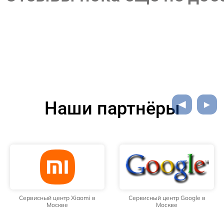
Наши партнёры
Сервисный центр Xiaomi в
Сервисный центр Google в
Москве
Москве