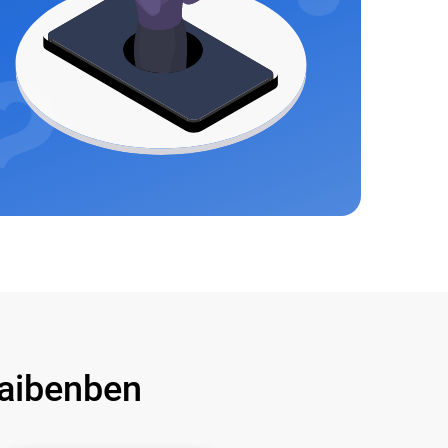
aibenben