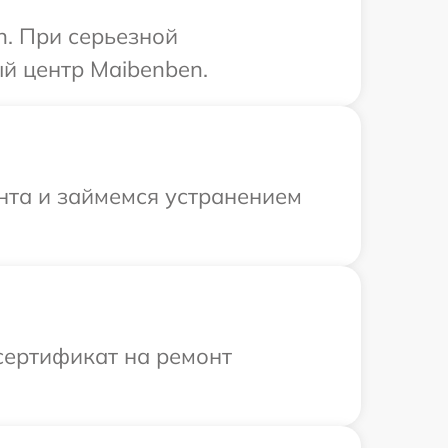
n. При серьезной
й центр Maibenben.
онта и займемся устранением
сертификат на ремонт