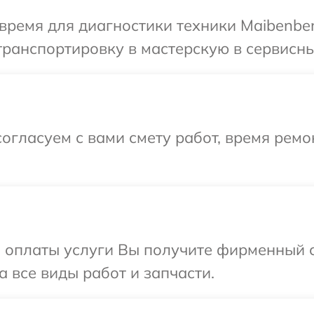
время для диагностики техники Maibenbe
ранспортировку в мастерскую в сервисны
огласуем с вами смету работ, время рем
и оплаты услуги Вы получите фирменный 
 все виды работ и запчасти.