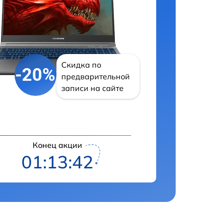
Скидка по
-20%
предварительной
записи на сайте
Конец акции
01:13:41