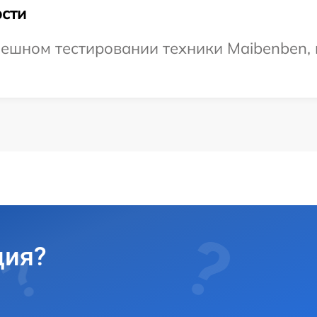
сти
ешном тестировании техники Maibenben, 
ция?