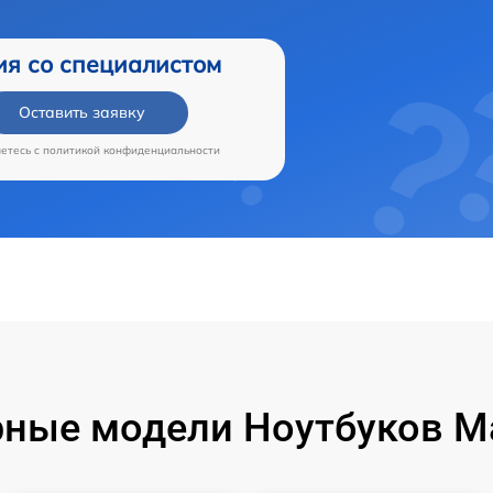
ия со специалистом
Оставить заявку
аетесь c
политикой конфиденциальности
ные модели Ноутбуков M