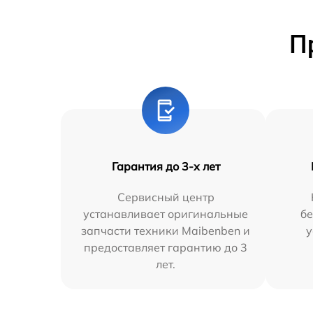
П
Гарантия до 3-х лет
Сервисный центр
устанавливает оригинальные
бе
запчасти техники Maibenben и
у
предоставляет гарантию до 3
лет.