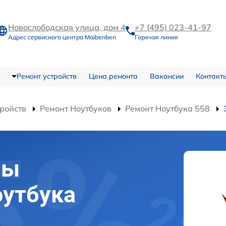
Новослободская улица, дом 4
+7 (495) 023-41-97
Адрес сервисного центра Maibenben
Горячая линия
Ремонт устройств
Цена ремонта
Вакансии
Контакт
тройств
Ремонт Ноутбуков
Ремонт Ноутбука 558
мы
оутбука