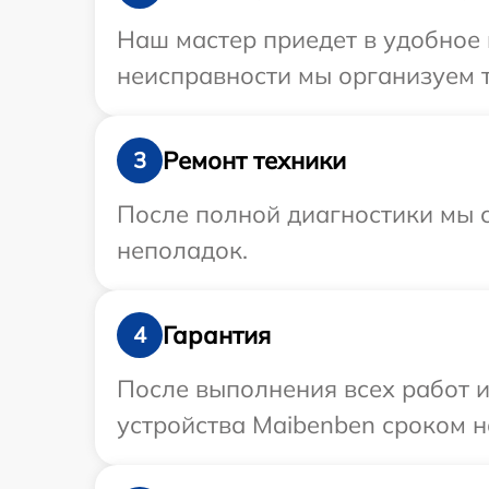
Наш мастер приедет в удобное 
неисправности мы организуем т
Ремонт техники
3
После полной диагностики мы с
неполадок.
Гарантия
4
После выполнения всех работ 
устройства Maibenben сроком на