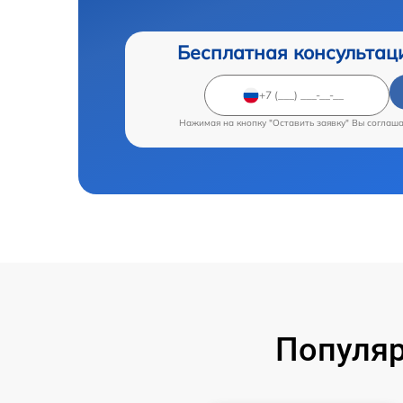
Бесплатная консультац
Нажимая на кнопку "Оставить заявку" Вы соглаш
Популяр