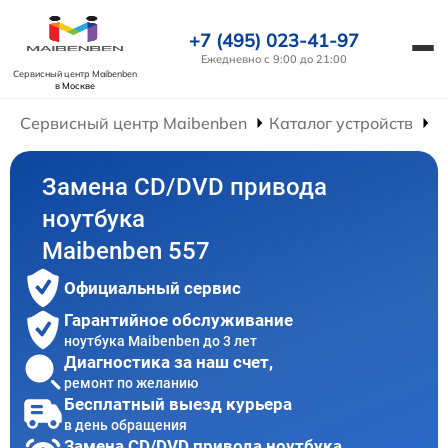
+7 (495) 023-41-97
Ежедневно с 9:00 до 21:00
Сервисный центр Maibenben
в Москве
Сервисный центр Maibenben
Каталог устройств
Р
Замена CD/DVD привода
ноутбука
Maibenben 557
Официальный сервис
Гарантийное обслуживание
ноутбука Maibenben до 3 лет
Диагностика за наш счет,
ремонт по желанию
Бесплатный выезд курьера
в день обращения
Замена CD/DVD привода ноутбука