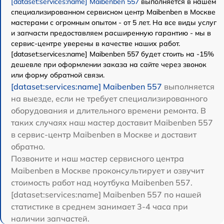
[dataset:services:name] Maibenben 557
выполняется в нашем
специализированном сервисном центр Maibenben в Москве
мастерами с огромным опытом - от 5 лет. На все виды услуг
и запчасти предоставляем расширенную гарантию - мы в
сервис-центре уверены в качестве наших работ.
[dataset:services:name] Maibenben 557 будет стоить на -15%
дешевле при оформлении заказа на сайте через звонок
или форму обратной связи.
[dataset:services:name] Maibenben 557
выполняется
на выезде, если не требует специализированного
оборудования и длительного времени ремонта. В
таких случаях наш мастер доставит Maibenben 557
в сервис-центр Maibenben в Москве и доставит
обратно.
Позвоните и наш мастер сервисного центра
Maibenben в Москве проконсультирует и озвучит
стоимость работ над ноутбука Maibenben 557.
[dataset:services:name] Maibenben 557 по нашей
статистике в среднем занимает 3-4 часа при
наличии запчастей.