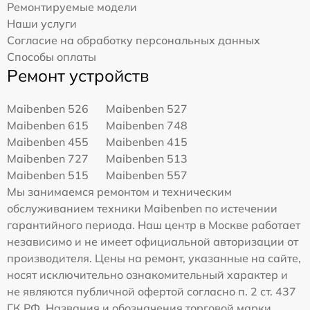
Ремонтируемые модели
Наши услуги
Согласие на обработку персональных данных
Способы оплаты
Ремонт устройств
Maibenben 526
Maibenben 527
Maibenben 615
Maibenben 748
Maibenben 455
Maibenben 415
Maibenben 727
Maibenben 513
Maibenben 515
Maibenben 557
Мы занимаемся ремонтом и техническим
обслуживанием техники Maibenben по истечении
гарантийного периода. Наш центр в Москве работает
независимо и не имеет официальной авторизации от
производителя. Цены на ремонт, указанные на сайте,
носят исключительно ознакомительный характер и
не являются публичной офертой согласно п. 2 ст. 437
ГК РФ. Названия и обозначения торговой марки