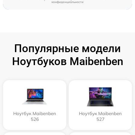
конфиденциальности
Популярные модели
Ноутбуков Maibenben
Ноутбук Maibenben
Ноутбук Maibenben
526
527