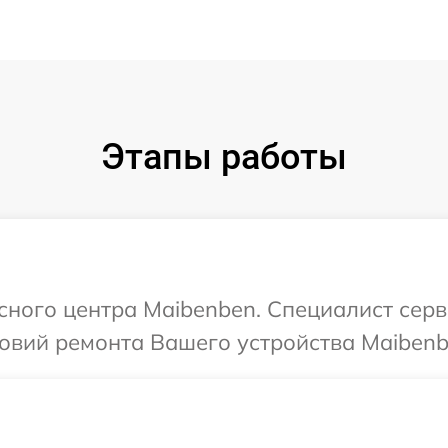
Этапы работы
исного центра Maibenben. Специалист серв
овий ремонта Вашего устройства Maibenb