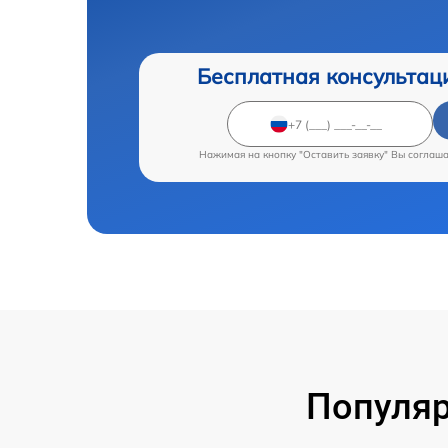
Бесплатная консультац
Нажимая на кнопку "Оставить заявку" Вы соглаш
Популяр