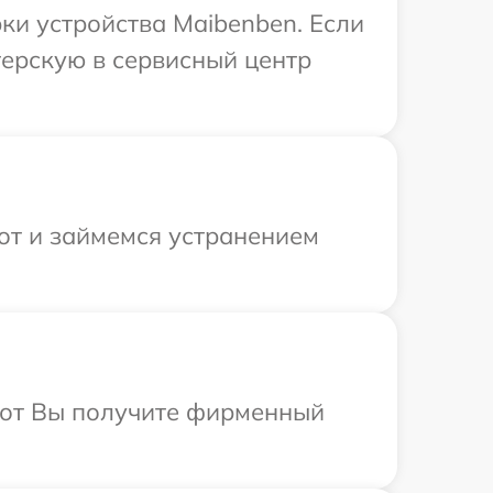
и устройства Maibenben. Если
терскую в сервисный центр
от и займемся устранением
абот Вы получите фирменный