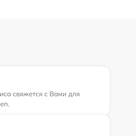
иса свяжется с Вами для
en.