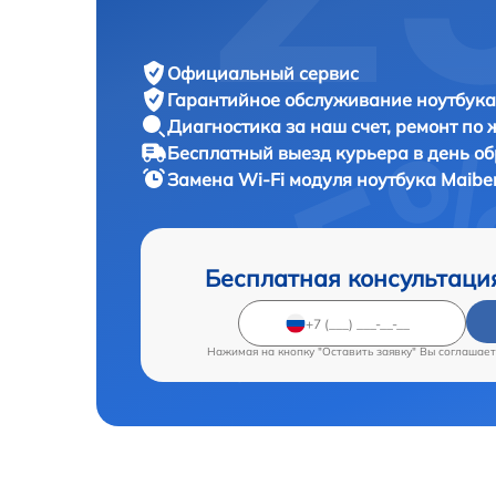
Официальный сервис
Гарантийное обслуживание
ноутбука
Диагностика за наш счет,
ремонт по
Бесплатный выезд курьера
в день о
Замена Wi-Fi модуля ноутбука
Maibe
Бесплатная консультаци
Нажимая на кнопку "Оставить заявку" Вы соглашает