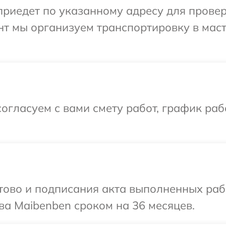
иедет по указанному адресу для проверк
нт мы организуем транспортировку в мас
огласуем с вами смету работ, график раб
готово и подписания акта выполненных р
ва Maibenben сроком на 36 месяцев.