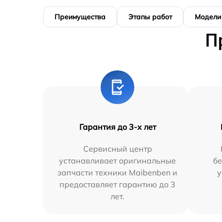
Преимущества
Этапы работ
Модели
П
Гарантия до 3-х лет
Сервисный центр
устанавливает оригинальные
бе
запчасти техники Maibenben и
у
предоставляет гарантию до 3
лет.