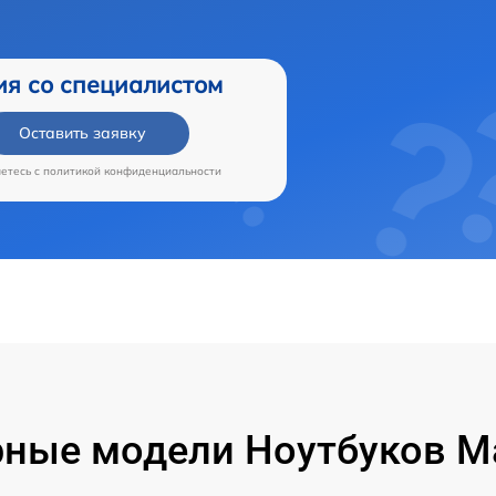
ия со специалистом
Оставить заявку
аетесь c
политикой конфиденциальности
ные модели Ноутбуков M