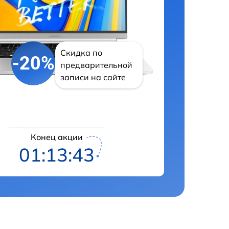
Скидка по
-20%
предварительной
записи на сайте
Конец акции
01:13:42