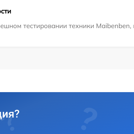
сти
ешном тестировании техники Maibenben, 
ция?