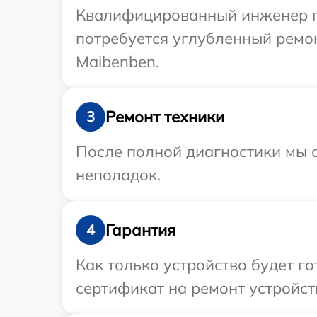
Квалифицированный инженер пр
потребуется углубленный ремо
Maibenben.
Ремонт техники
3
После полной диагностики мы с
неполадок.
Гарантия
4
Как только устройство будет 
сертификат на ремонт устройст