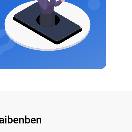
aibenben