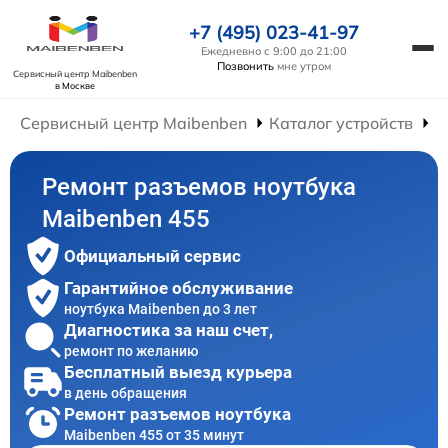
+7 (495) 023-41-97
Ежедневно с 9:00 до 21:00
Позвонить
мне утром
Сервисный центр Maibenben
в Москве
Сервисный центр Maibenben
Каталог устройств
Р
Ремонт разъемов ноутбука
Maibenben 455
Официальный сервис
Гарантийное обслуживание
ноутбука Maibenben до 3 лет
Диагностика за наш счет,
ремонт по желанию
Бесплатный выезд курьера
в день обращения
Ремонт разъемов ноутбука
Maibenben 455 от 35 минут