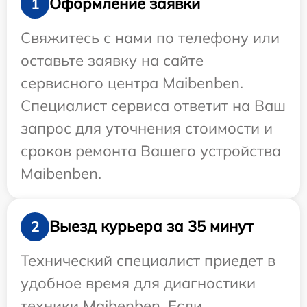
Оформление заявки
1
Свяжитесь с нами по телефону или
оставьте заявку на сайте
сервисного центра Maibenben.
Специалист сервиса ответит на Ваш
запрос для уточнения стоимости и
сроков ремонта Вашего устройства
Maibenben.
Выезд курьера за 35 минут
2
Технический специалист приедет в
удобное время для диагностики
техники Maibenben. Если