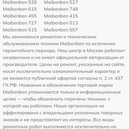
Maibenben 526
Maibenben 527
Maibenben 615
Maibenben 748
Maibenben 455
Maibenben 415
Maibenben 727
Maibenben 513
Maibenben 515
Maibenben 557
Мы занимаемся ремонтом и техническим
обслуживанием техники Maibenben по истечении
гарантийного периода. Наш центр в Москве работает
независимо и не имеет официальной авторизации от
производителя. Цены на ремонт, указанные на сайте,
носят исключительно ознакомительный характер и
не являются публичной офертой согласно п. 2 ст. 437
ГК РФ. Названия и обозначения торговой марки
Maibenben упоминаются только в информационных
целях — чтобы обозначить перечень техники, с
которой мы работаем. Наша организация не
аффилирована с владельцами указанных товарных
знаков и не представляет их интересы. Все виды
ремонтных работ выполняются исключительно на