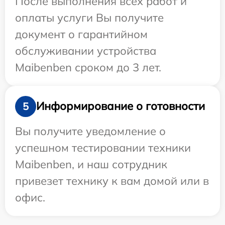
После выполнения всех работ и
оплаты услуги Вы получите
документ о гарантийном
обслуживании устройства
Maibenben сроком до 3 лет.
Информирование о готовности
5
Вы получите уведомление о
успешном тестировании техники
Maibenben, и наш сотрудник
привезет технику к вам домой или в
офис.