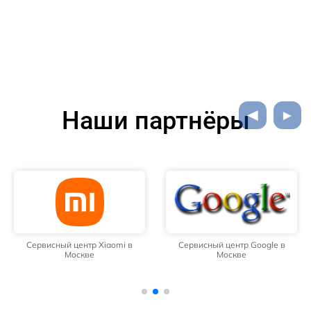
Наши партнёры
Сервисный центр Xiaomi в
Сервисный центр Google в
Москве
Москве